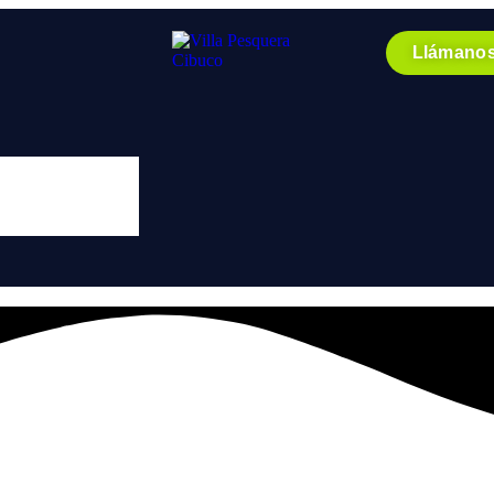
Llámano